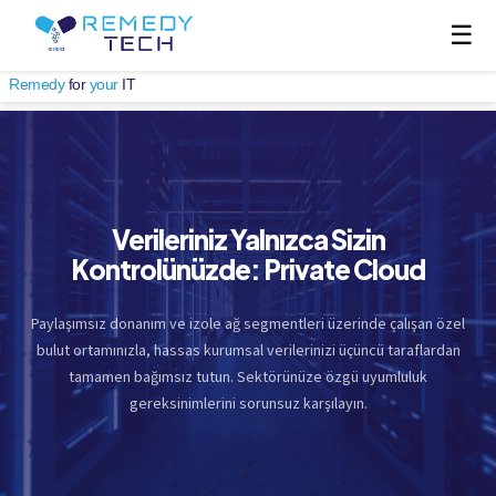
☰
Remedy
for
your
IT
Verileriniz Yalnızca Sizin
Kontrolünüzde: Private Cloud
Paylaşımsız donanım ve izole ağ segmentleri üzerinde çalışan özel
bulut ortamınızla, hassas kurumsal verilerinizi üçüncü taraflardan
tamamen bağımsız tutun. Sektörünüze özgü uyumluluk
gereksinimlerini sorunsuz karşılayın.